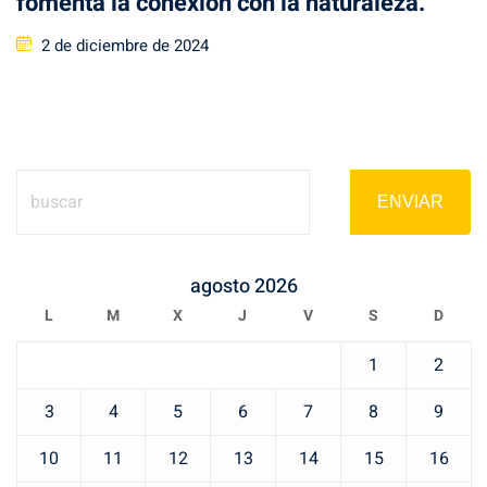
fomenta la conexión con la naturaleza.
Posted
2 de diciembre de 2024
on
ENVIAR
agosto 2026
L
M
X
J
V
S
D
1
2
3
4
5
6
7
8
9
10
11
12
13
14
15
16