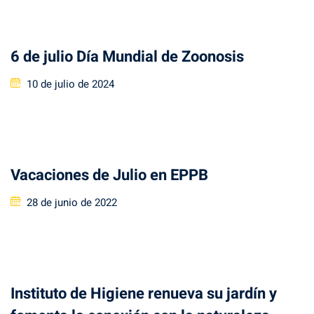
6 de julio Día Mundial de Zoonosis
Posted
10 de julio de 2024
on
Vacaciones de Julio en EPPB
Posted
28 de junio de 2022
on
Instituto de Higiene renueva su jardín y