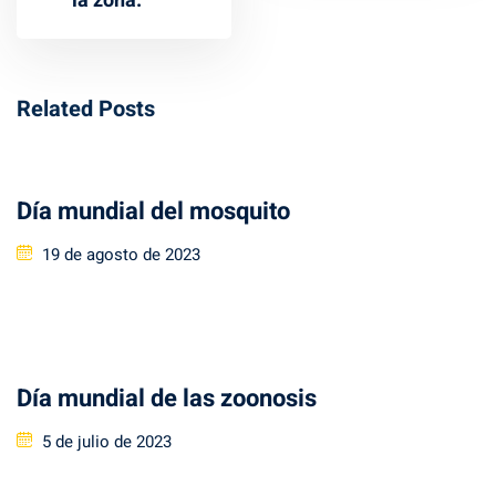
la zona.
Related Posts
Día mundial del mosquito
Posted
19 de agosto de 2023
on
Día mundial de las zoonosis
Posted
5 de julio de 2023
on