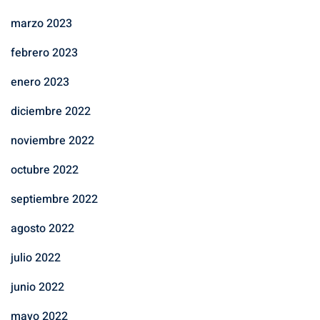
marzo 2023
febrero 2023
enero 2023
diciembre 2022
noviembre 2022
octubre 2022
septiembre 2022
agosto 2022
julio 2022
junio 2022
mayo 2022