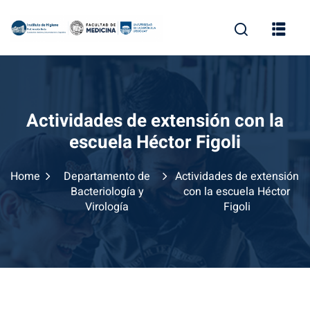
Skip
to
content
Actividades de extensión con la
escuela Héctor Figoli
Home
Departamento de
Actividades de extensión
Bacteriología y
con la escuela Héctor
Virología
Figoli