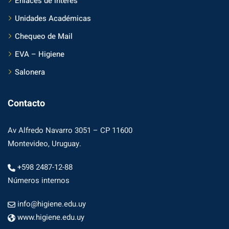
Enlaces de interés
Unidades Académicas
Chequeo de Mail
EVA – Higiene
Salonera
Contacto
Av Alfredo Navarro 3051 – CP 11600
Montevideo, Uruguay.
+598 2487-12-88
Números internos
info@higiene.edu.uy
www.higiene.edu.uy