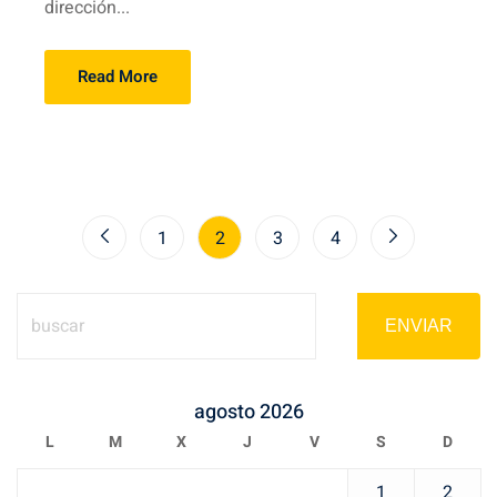
dirección...
Read More
1
2
3
4
ENVIAR
agosto 2026
L
M
X
J
V
S
D
1
2