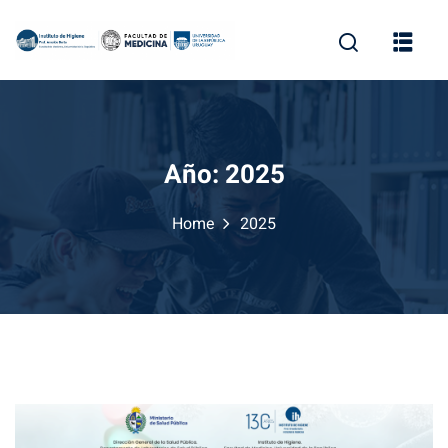
Skip
to
content
Año:
2025
Home
2025