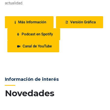
actualidad.
Más Información
Versión Gráfica
Podcast en Spotify
Canal de YouTube
Información de interés
Novedades