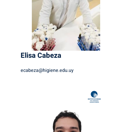
Elisa
Cabeza
ecabeza@higiene.edu.uy