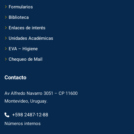
Formularios
Biblioteca
Enlaces de interés
Unidades Académicas
EVA – Higiene
Chequeo de Mail
Contacto
Av Alfredo Navarro 3051 – CP 11600
Montevideo, Uruguay.
+598 2487-12-88
Números internos