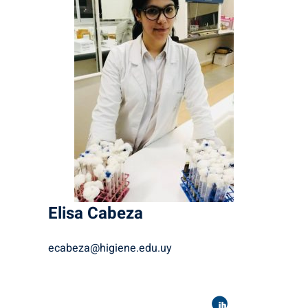
Elisa
Cabeza
ecabeza@higiene.edu.uy