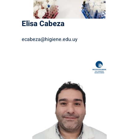
Elisa
Cabeza
ecabeza@higiene.edu.uy