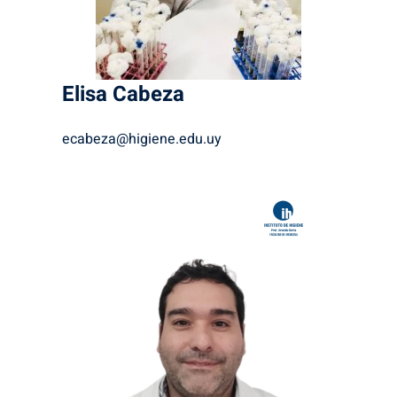
Elisa
Cabeza
ecabeza@higiene.edu.uy