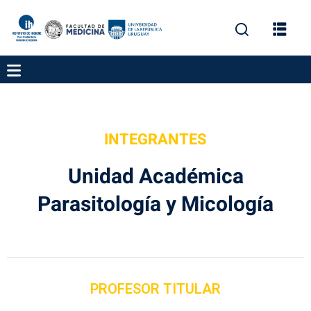
INTEGRANTES
gación
Unidad Académica
Parasitología y Micología
ica
PROFESOR TITULAR