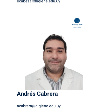
ecabeza@higiene.edu.uy
Andrés
Cabrera
acabrera@higiene.edu.uy