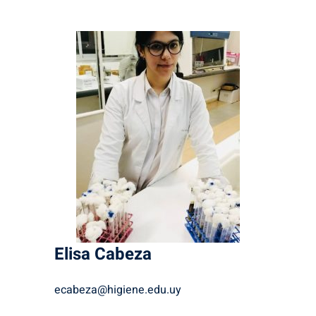
Elisa
Cabeza
ecabeza@higiene.edu.uy