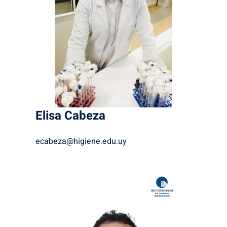
Elisa
Cabeza
ecabeza@higiene.edu.uy