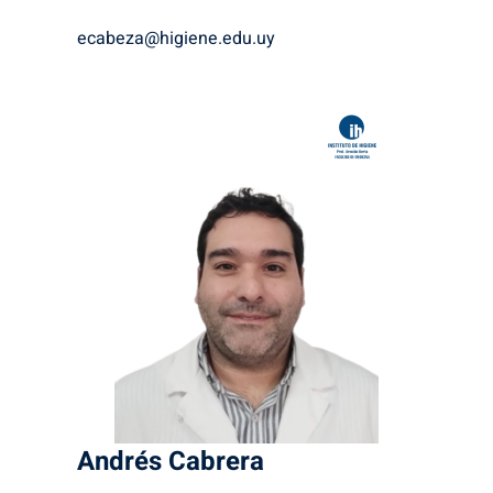
ecabeza@higiene.edu.uy
Andrés
Cabrera