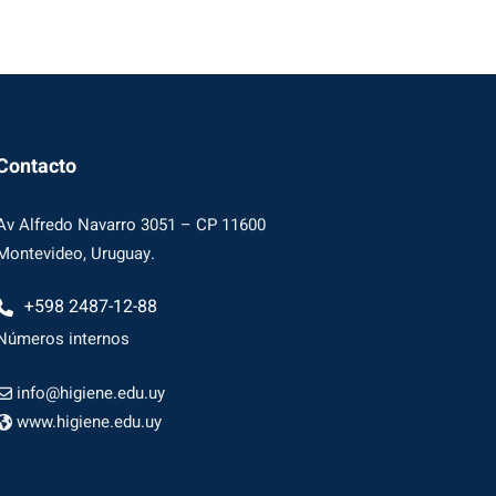
Contacto
Av Alfredo Navarro 3051 – CP 11600
Montevideo, Uruguay.
+598 2487-12-88
Números internos
info@higiene.edu.uy
www.higiene.edu.uy