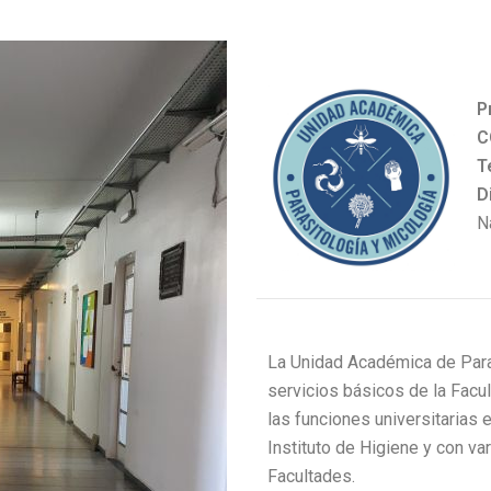
P
C
T
D
N
La Unidad Académica de Paras
servicios básicos de la Facul
las funciones universitarias 
Instituto de Higiene y con va
Facultades.