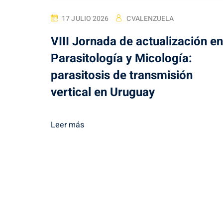
17 JULIO 2026
CVALENZUELA
VIII Jornada de actualización en
Parasitología y Micología:
parasitosis de transmisión
vertical en Uruguay
Leer más