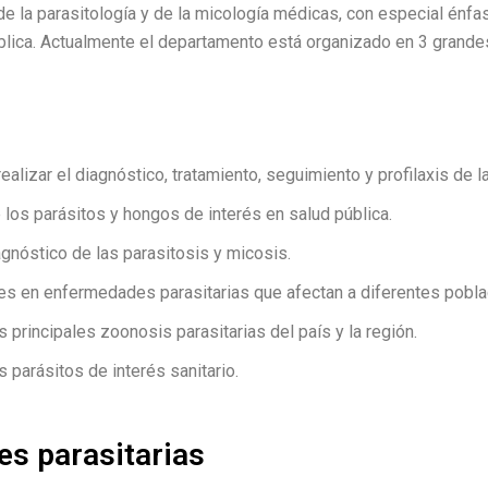
 la parasitología y de la micología médicas, con especial énfasis
ública. Actualmente el departamento está organizado en 3 grande
alizar el diagnóstico, tratamiento, seguimiento y profilaxis de 
e los parásitos y hongos de interés en salud pública.
gnóstico de las parasitosis y micosis.
ones en enfermedades parasitarias que afectan a diferentes pobla
s principales zoonosis parasitarias del país y la región.
s parásitos de interés sanitario.
es parasitarias