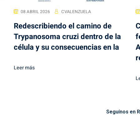
08 ABRIL 2026
CVALENZUELA
Redescribiendo el camino de
C
Trypanosoma cruzi dentro de la
f
célula y su consecuencias en la
A
r
Leer más
L
Seguínos en R