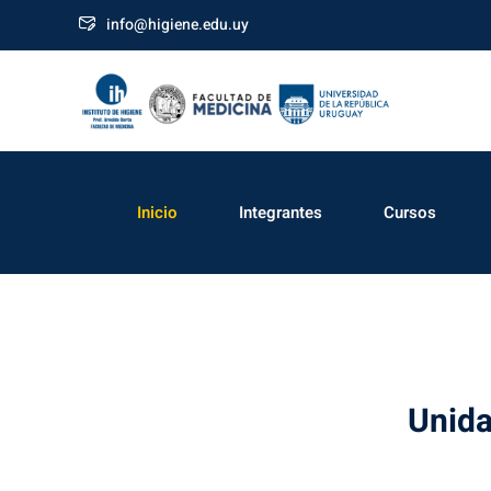
info@higiene.edu.uy
Inicio
Integrantes
Cursos
Unida