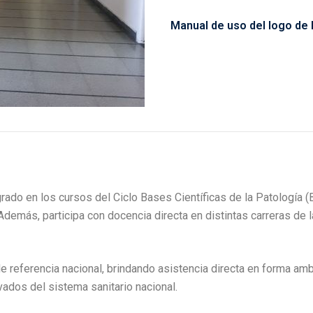
Manual de uso del logo de 
ado en los cursos del Ciclo Bases Científicas de la Patología (BC
Además, participa con docencia directa en distintas carreras de 
de referencia nacional, brindando asistencia directa en forma a
ados del sistema sanitario nacional.