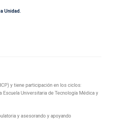
la Unidad.
P) y tiene participación en los ciclos:
la Escuela Universitaria de Tecnología Médica y
mbulatoria y asesorando y apoyando