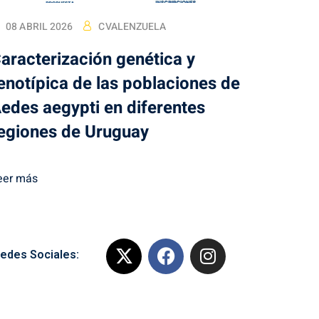
08 ABRIL 2026
CVALENZUELA
aracterización genética y
enotípica de las poblaciones de
edes aegypti en diferentes
egiones de Uruguay
eer más
edes Sociales: