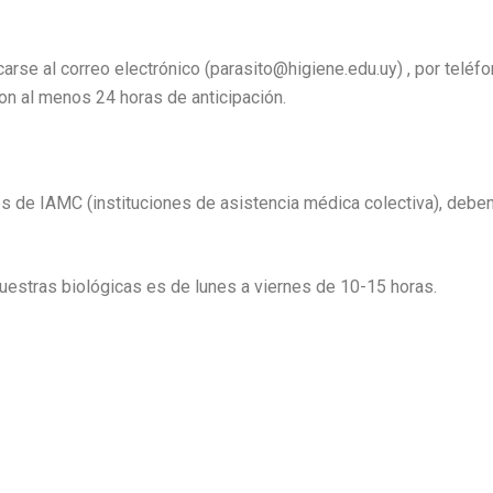
rse al correo electrónico (parasito@higiene.edu.uy) , por teléfo
on al menos 24 horas de anticipación.
s de IAMC (instituciones de asistencia médica colectiva), deben 
muestras biológicas es de lunes a viernes de 10-15 horas.