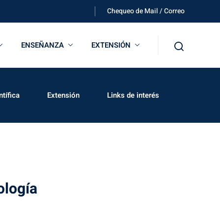
Chequeo de Mail / Correo
ENSEÑANZA
EXTENSIÓN
tífica
Extensión
Links de interés
ología