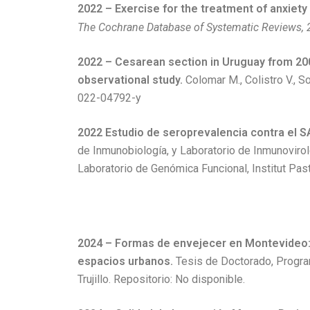
2022 – Exercise for the treatment of anxiety
The Cochrane Database of Systematic Reviews,
2022 – Cesarean section in Uruguay from 200
observational study.
Colomar M., Colistro V., S
022-04792-y
2022
Estudio de seroprevalencia contra el 
de Inmunobiología, y Laboratorio de Inmunovirolo
Laboratorio de Genómica Funcional, Institut Pa
2024 – Formas de envejecer en Montevideo: s
espacios urbanos.
Tesis de Doctorado, Program
Trujillo. Repositorio: No disponible.