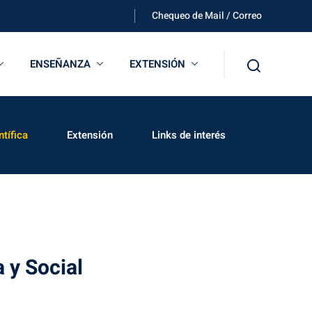
Chequeo de Mail / Correo
ENSEÑANZA
EXTENSIÓN
tífica
Extensión
Links de interés
 y Social