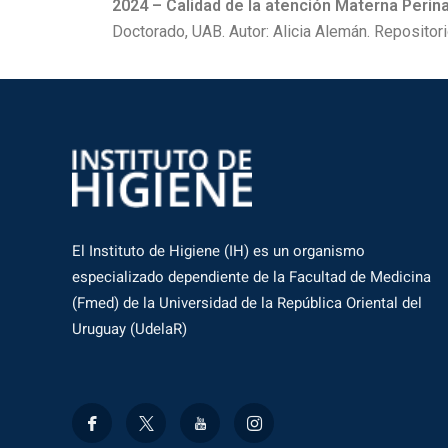
2024 – Calidad de la atención Materna Perina
Doctorado, UAB. Autor: Alicia Alemán. Repositori
El Instituto de Higiene (IH) es un organismo
especializado dependiente de la Facultad de Medicina
(Fmed) de la Universidad de la República Oriental del
Uruguay (UdelaR)