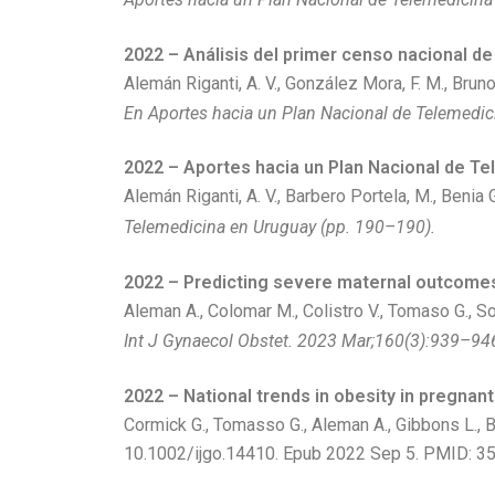
2022 – Análisis del primer censo nacional d
Alemán Riganti, A. V., González Mora, F. M., Bruno
En Aportes hacia un Plan Nacional de Telemedic
2022 – Aportes hacia un Plan Nacional de Te
Alemán Riganti, A. V., Barbero Portela, M., Beni
Telemedicina en Uruguay (pp. 190–190).
2022 – Predicting severe maternal outcomes 
Aleman A., Colomar M., Colistro V., Tomaso G., So
Int J Gynaecol Obstet. 2023 Mar;160(3):939–94
2022 – National trends in obesity in pregna
Cormick G., Tomasso G., Aleman A., Gibbons L., B
10.1002/ijgo.14410. Epub 2022 Sep 5. PMID: 3