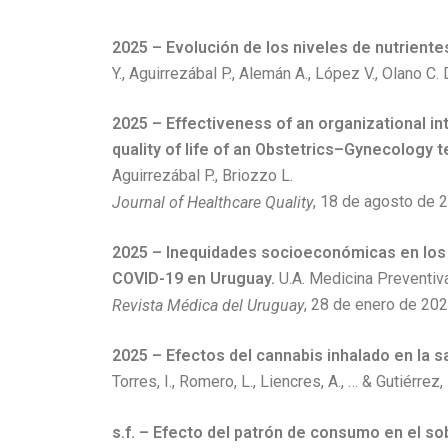
2025 – Evolución de los niveles de nutriente
Y., Aguirrezábal P., Alemán A., López V., Olano
2025 – Effectiveness of an organizational i
quality of life of an Obstetrics–Gynecology 
Aguirrezábal P., Briozzo L.
, 18 de agosto de 2
Journal of Healthcare Quality
2025 – Inequidades socioeconómicas en los 
COVID-19 en Uruguay.
U.A. Medicina Preventiva 
, 28 de enero de 202
Revista Médica del Uruguay
2025 – Efectos del cannabis inhalado en la s
Torres, I., Romero, L., Liencres, A., … & Gutiérrez
s.f. – Efecto del patrón de consumo en el s