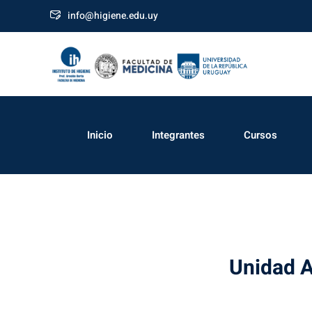
info@higiene.edu.uy
Inicio
Integrantes
Cursos
Unidad A