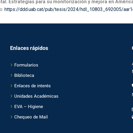
tal. Estrategias para su monitorización y mejora en América
o:
https://ddd.uab.cat/pub/tesis/2024/hdl_10803_692005/aar1
Enlaces rápidos
Formularios
Biblioteca
Enlaces de interés
Unidades Académicas
EVA – Higiene
Chequeo de Mail