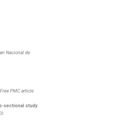
lan Nacional de
Free PMC article.
-sectional study.
I: