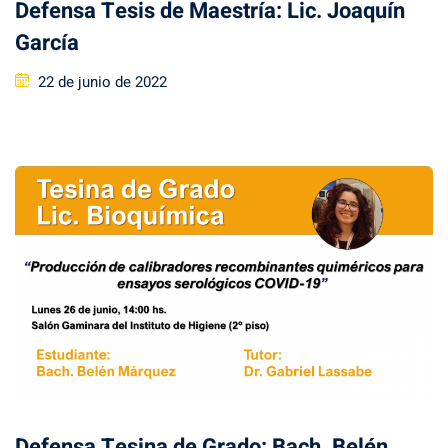
Defensa Tesis de Maestría: Lic. Joaquín
García
Posted
22 de junio de 2022
on
Defensa Tesina de Grado: Bach. Belén