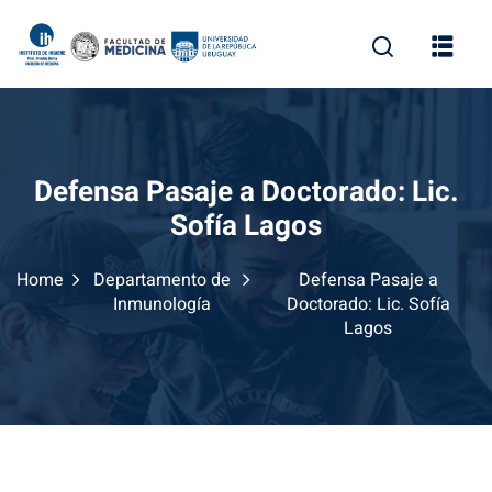
Skip
to
content
Defensa Pasaje a Doctorado: Lic.
Sofía Lagos
Home
Departamento de
Defensa Pasaje a
Inmunología
Doctorado: Lic. Sofía
Lagos