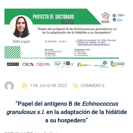
1 DE JULIO DE 2022
COMMENT 0
“Papel del antígeno B de
Echinococcus
granulosus s.l.
en la adaptación de la hidátide
a su hospedero”