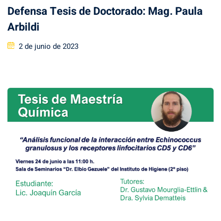
Defensa Tesis de Doctorado: Mag. Paula
Arbildi
Posted
2 de junio de 2023
on