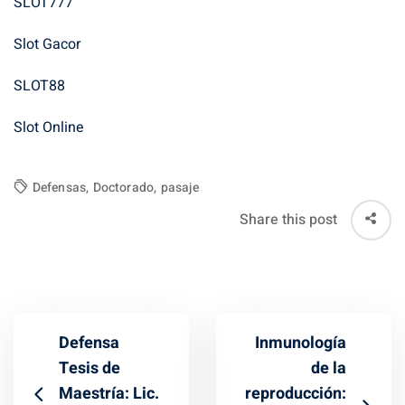
SLOT777
Slot Gacor
SLOT88
Slot Online
Defensas
,
Doctorado
,
pasaje
Share this post
Defensa
Inmunología
Tesis de
de la
Maestría: Lic.
reproducción: