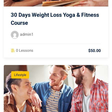
30 Days Weight Loss Yoga & Fitness
Course
admin1
$50.00
0 Lessons
Lifestyle