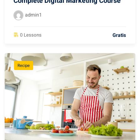
Complete Digital Marketing Course
admin1
Gratis
0 Lessons
Recipe