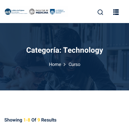
Skip
to
content
Categoría:
Technology
Home
Curso
Showing
1-8
Of
9
Results