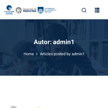
Skip
to
content
Autor:
admin1
Home
Articles posted by admin1