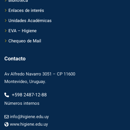
Biblioteca
Enlaces de interés
Unidades Académicas
EVA – Higiene
Chequeo de Mail
Contacto
Av Alfredo Navarro 3051 – CP 11600
Montevideo, Uruguay.
+598 2487-12-88
Números internos
info@higiene.edu.uy
www.higiene.edu.uy