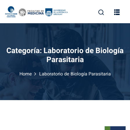
Skip
to
content
Categoría:
Laboratorio de Biología
Parasitaria
Home
Laboratorio de Biología Parasitaria