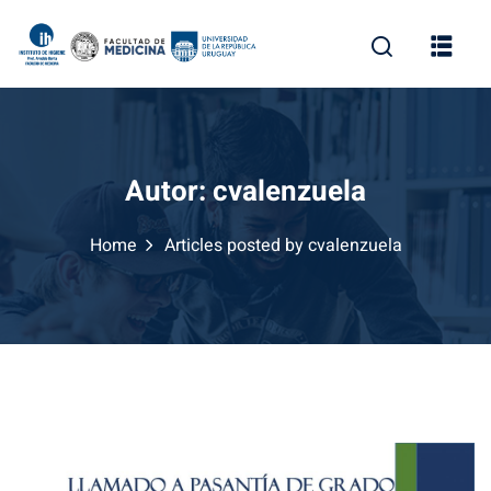
Skip
to
content
Autor:
cvalenzuela
Home
Articles posted by cvalenzuela