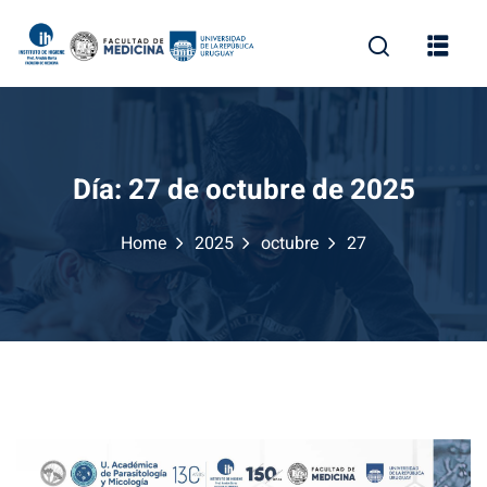
Skip
to
content
Día:
27 de octubre de 2025
Home
2025
octubre
27