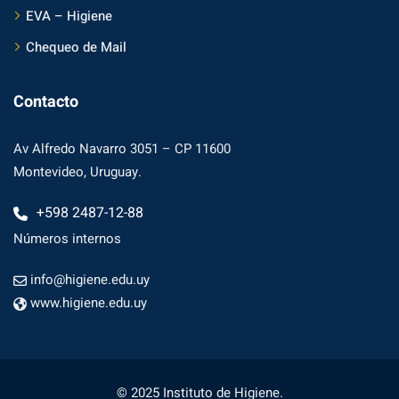
EVA – Higiene
Chequeo de Mail
Contacto
Av Alfredo Navarro 3051 – CP 11600
Montevideo, Uruguay.
+598 2487-12-88
Números internos
info@higiene.edu.uy
www.higiene.edu.uy
© 2025 Instituto de Higiene.