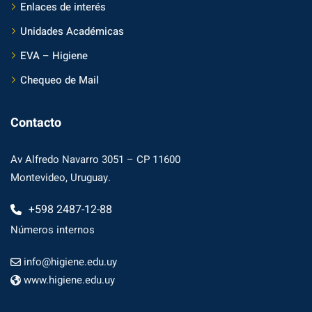
Enlaces de interés
Unidades Académicas
EVA – Higiene
Chequeo de Mail
Contacto
Av Alfredo Navarro 3051 – CP 11600
Montevideo, Uruguay.
+598 2487-12-88
Números internos
info@higiene.edu.uy
www.higiene.edu.uy