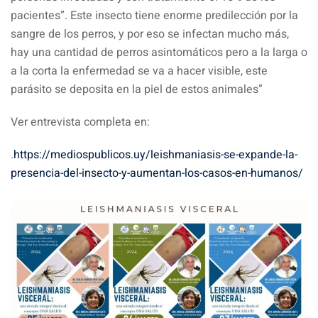
pacientes”. Este insecto tiene enorme predilección por la
sangre de los perros, y por eso se infectan mucho más,
hay una cantidad de perros asintomáticos pero a la larga o
a la corta la enfermedad se va a hacer visible, este
parásito se deposita en la piel de estos animales”
Ver entrevista completa en:
.
https://mediospublicos.uy/leishmaniasis-se-expande-la-
presencia-del-insecto-y-aumentan-los-casos-en-humanos/