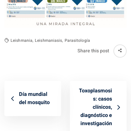
Leishmania
,
Leishmaniasis
,
Parasitología
Share this post
Toxoplasmosi
Día mundial
s: casos
del mosquito
clínicos,
diagnóstico e
investigación