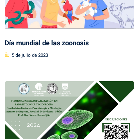
Día mundial de las zoonosis
Posted
5 de julio de 2023
on