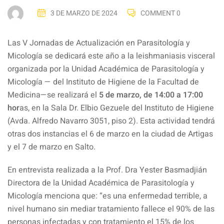
3 DE MARZO DE 2024
COMMENT 0
Las V Jornadas de Actualización en Parasitología y
Micología se dedicará este año a la leishmaniasis visceral
organizada por la Unidad Académica de Parasitología y
Micología — del Instituto de Higiene de la Facultad de
Medicina—se realizará el
5 de marzo, de 14:00 a 17:00
hor
as, en la Sala Dr. Elbio Gezuele del Instituto de Higiene
(Avda. Alfredo Navarro 3051, piso 2). Esta actividad tendrá
otras dos instancias el 6 de marzo en la ciudad de Artigas
y el 7 de marzo en Salto.
En entrevista realizada a la Prof. Dra Yester Basmadjián
Directora de la Unidad Académica de Parasitología y
Micología menciona que: “es una enfermedad terrible, a
nivel humano sin mediar tratamiento fallece el 90% de las
personas infectadas y con tratamiento el 15% de los