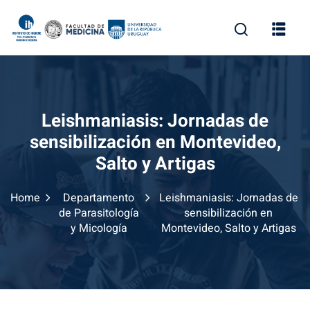
Skip
to
content
Leishmaniasis: Jornadas de
sensibilización en Montevideo,
Salto y Artigas
Home
Departamento
Leishmaniasis: Jornadas de
de Parasitología
sensibilización en
y Micología
Montevideo, Salto y Artigas