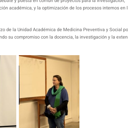
debate y puesta en común de proyectos para la investigación,
ción académica, y la optimización de los procesos internos en 
rzo de la Unidad Académica de Medicina Preventiva y Social po
zando su compromiso con la docencia, la investigación y la exte