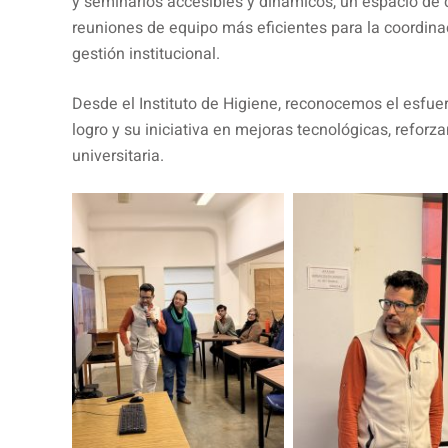
y seminarios accesibles y dinámicos, un espacio de 
reuniones de equipo más eficientes para la coordina
gestión institucional.
Desde el Instituto de Higiene, reconocemos el esfue
logro y su iniciativa en mejoras tecnológicas, refor
universitaria.