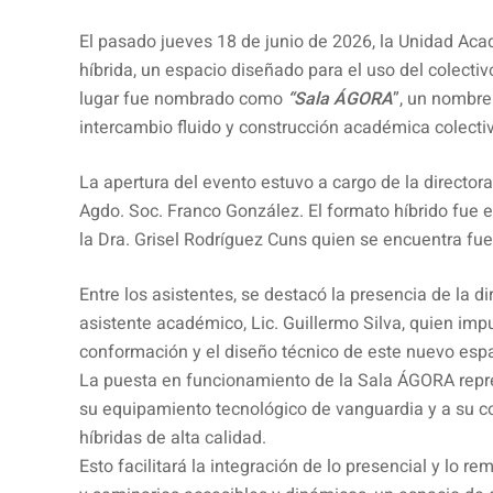
El pasado jueves 18 de junio de 2026, la Unidad Aca
híbrida, un espacio diseñado para el uso del colecti
lugar fue nombrado como
“Sala ÁGORA
”, un nombre
intercambio fluido y construcción académica colecti
La apertura del evento estuvo a cargo de la directora
Agdo. Soc. Franco González. El formato híbrido fue es
la Dra. Grisel Rodríguez Cuns quien se encuentra fuer
Entre los asistentes, se destacó la presencia de la dir
asistente académico, Lic. Guillermo Silva, quien imp
conformación y el diseño técnico de este nuevo espa
La puesta en funcionamiento de la Sala ÁGORA repre
su equipamiento tecnológico de vanguardia y a su con
híbridas de alta calidad.
Esto facilitará la integración de lo presencial y lo