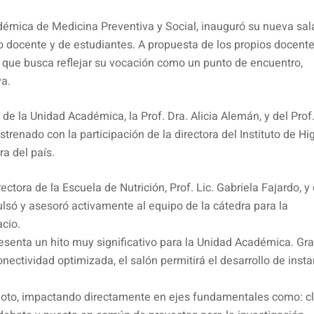
démica de Medicina Preventiva y Social, inauguró su nueva sal
vo docente y de estudiantes. A propuesta de los propios docente
 que busca reflejar su vocación como un punto de encuentro,
va.
 de la Unidad Académica, la Prof. Dra. Alicia Alemán, y del Prof
trenado con la participación de la directora del Instituto de Hi
a del país.
ectora de la Escuela de Nutrición, Prof. Lic. Gabriela Fajardo, y
ulsó y asesoró activamente al equipo de la cátedra para la
cio.
senta un hito muy significativo para la Unidad Académica. Gra
ectividad optimizada, el salón permitirá el desarrollo de inst
 remoto, impactando directamente en ejes fundamentales como: c