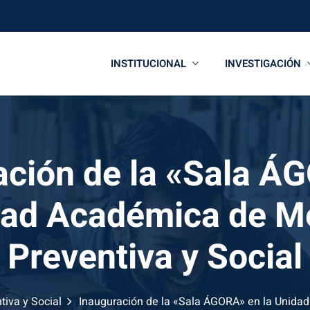
INSTITUCIONAL
INVESTIGACIÓN
ación de la «Sala Á
dad Académica de M
Preventiva y Social
iva y Social
Inauguración de la «Sala ÁGORA» en la Unidad