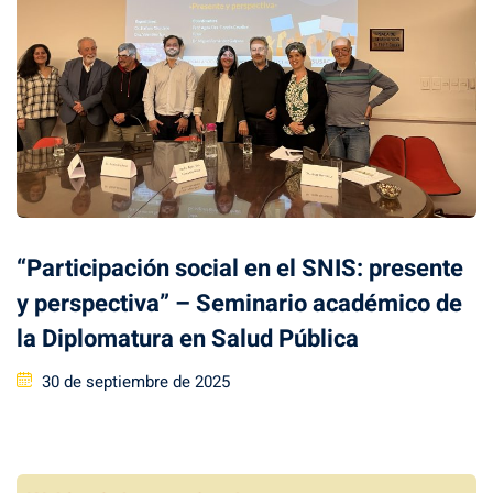
“Participación social en el SNIS: presente
y perspectiva” – Seminario académico de
la Diplomatura en Salud Pública
Posted
30 de septiembre de 2025
on