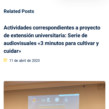
Related Posts
Actividades correspondientes a proyecto
de extensión universitaria: Serie de
audiovisuales «3 minutos para cultivar y
cuidar»
Posted
11 de abril de 2023
on