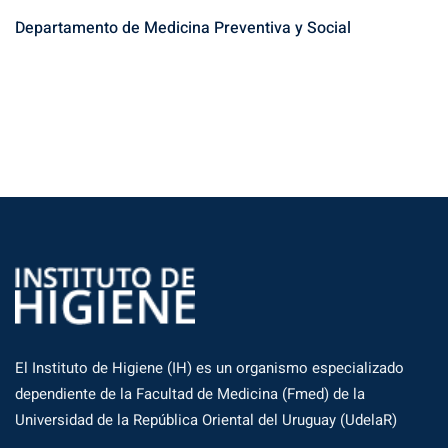
r
Departamento de Medicina Preventiva y Social
:
El Instituto de Higiene (IH) es un organismo especializado
dependiente de la Facultad de Medicina (Fmed) de la
Universidad de la República Oriental del Uruguay (UdelaR)