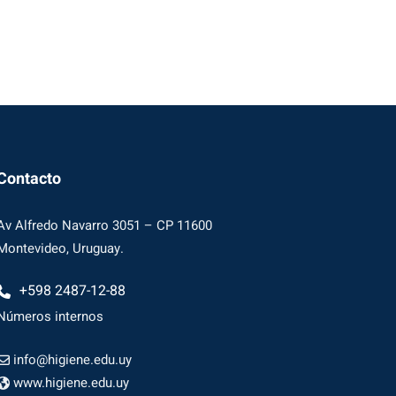
Contacto
Av Alfredo Navarro 3051 – CP 11600
Montevideo, Uruguay.
+598 2487-12-88
Números internos
info@higiene.edu.uy
www.higiene.edu.uy