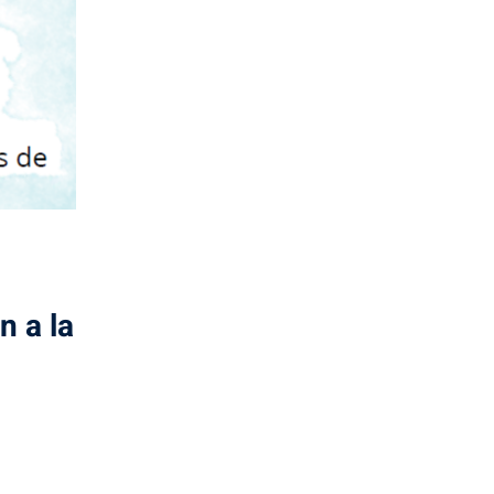
n a la