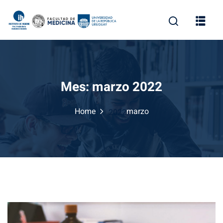
Skip
to
content
Mes:
marzo 2022
Home
marzo
2022