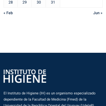
28
29
30
31
« Feb
Jun »
El Instituto de Higiene (IH) es un organismo especializado
dependiente de la Facultad de Medicina (Fmed) de la
Universidad de la República Oriental del Uruguay (UdelaR)