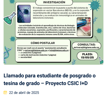
Llamado para estudiante de posgrado o
tesina de grado – Proyecto CSIC I+D
Posted
22 de abril de 2025
on