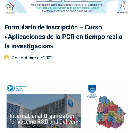
Formulario de Inscripción – Curso
«Aplicaciones de la PCR en tiempo real a
la investigación»
Posted
7 de octubre de 2022
on