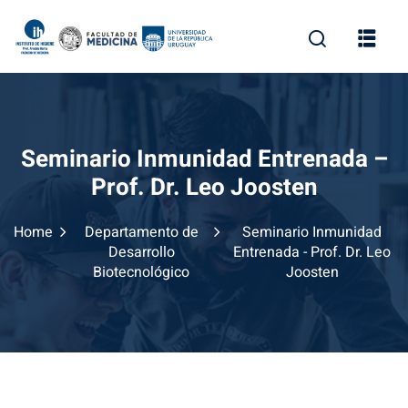
Skip
to
content
Seminario Inmunidad Entrenada –
Prof. Dr. Leo Joosten
Home
Departamento de
Seminario Inmunidad
Desarrollo
Entrenada - Prof. Dr. Leo
Biotecnológico
Joosten