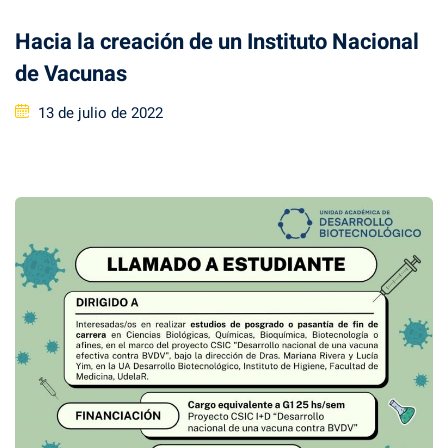
Hacia la creación de un Instituto Nacional
de Vacunas
Posted
13 de julio de 2022
on