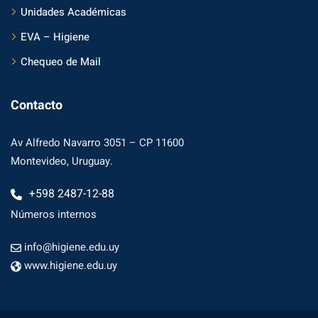
Unidades Académicas
EVA – Higiene
Chequeo de Mail
Contacto
Av Alfredo Navarro 3051 – CP 11600
Montevideo, Uruguay.
+598 2487-12-88
Números internos
info@higiene.edu.uy
www.higiene.edu.uy