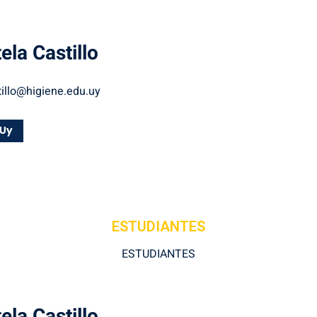
tela
Castillo
illo@higiene.edu.uy
ESTUDIANTES
ESTUDIANTES
tela
Castillo