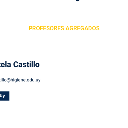
PROFESORES AGREGADOS
tela
Castillo
illo@higiene.edu.uy