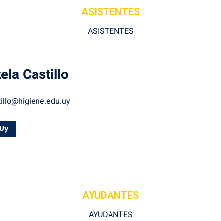
ASISTENTES
ASISTENTES
tela
Castillo
illo@higiene.edu.uy
AYUDANTES
AYUDANTES