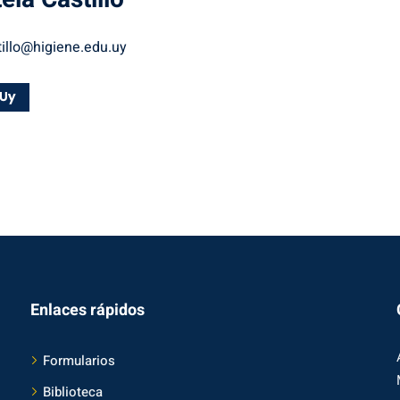
illo@higiene.edu.uy
Enlaces rápidos
Formularios
Biblioteca