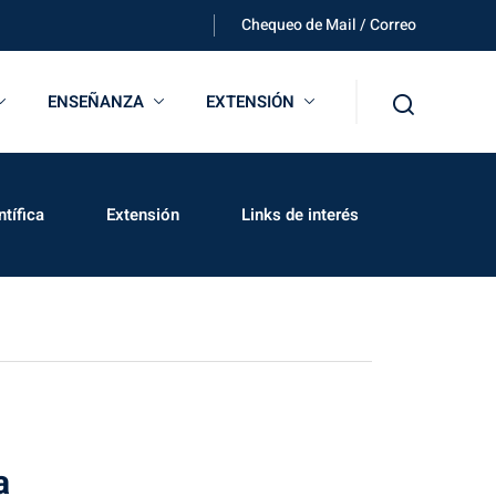
Chequeo de Mail / Correo
ENSEÑANZA
EXTENSIÓN
tífica
Extensión
Links de interés
a