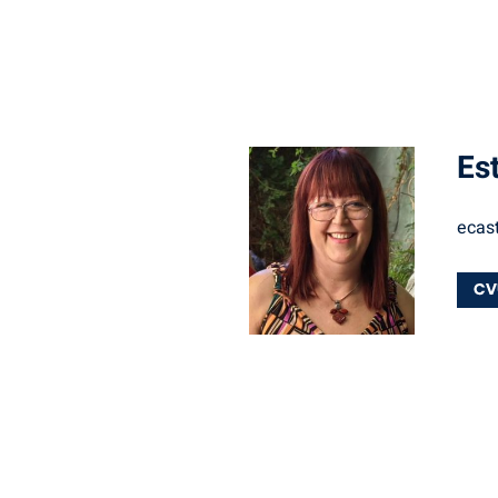
Es
ecast