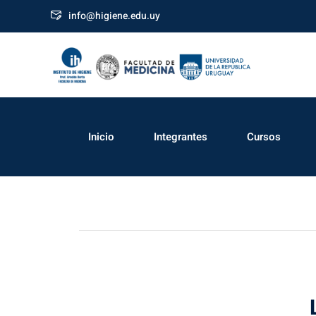
info@higiene.edu.uy
Inicio
Integrantes
Cursos