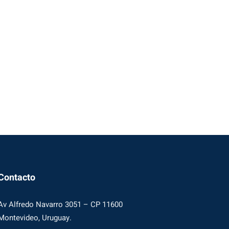
Contacto
Av Alfredo Navarro 3051 – CP 11600
Montevideo, Uruguay.