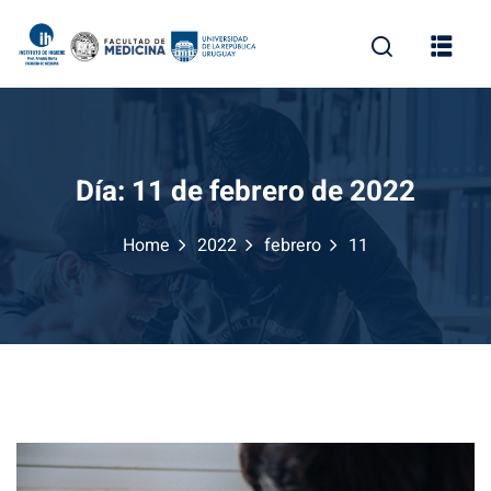
Skip
to
content
Día:
11 de febrero de 2022
Home
2022
febrero
11