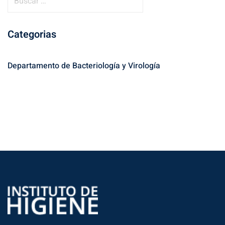
Categorias
Departamento de Bacteriología y Virología