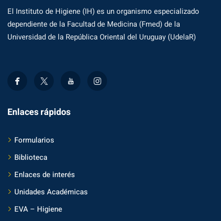
El Instituto de Higiene (IH) es un organismo especializado
dependiente de la Facultad de Medicina (Fmed) de la
Universidad de la República Oriental del Uruguay (UdelaR)
Enlaces rápidos
Formularios
Biblioteca
Enlaces de interés
Unidades Académicas
EVA – Higiene