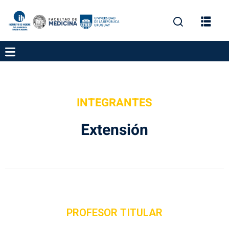
INTEGRANTES
gación
Extensión
ica
PROFESOR TITULAR