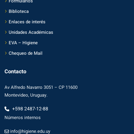
Formularios
Biblioteca
Enlaces de interés
Unidades Académicas
EVA – Higiene
Chequeo de Mail
Contacto
Av Alfredo Navarro 3051 – CP 11600
Montevideo, Uruguay.
+598 2487-12-88
Números internos
info@higiene.edu.uy