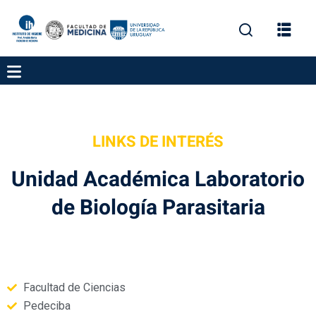
LINKS DE INTERÉS
gación
Unidad Académica Laboratorio
de Biología Parasitaria
ica
Facultad de Ciencias
Pedeciba