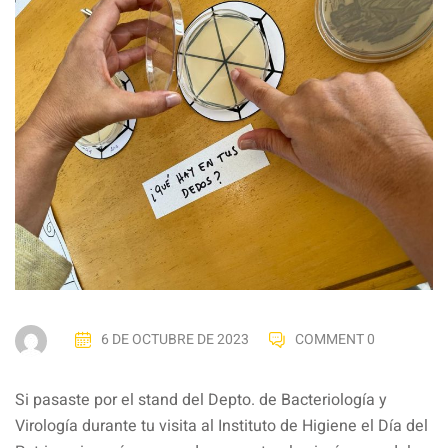
6 DE OCTUBRE DE 2023
COMMENT 0
Si pasaste por el stand del Depto. de Bacteriología y
Virología durante tu visita al Instituto de Higiene el Día del