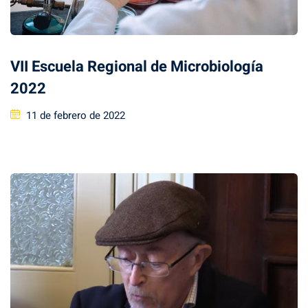
VII Escuela Regional de Microbiología
2022
Posted
11 de febrero de 2022
on