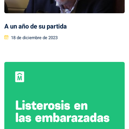
A un año de su partida
Posted
18 de diciembre de 2023
on