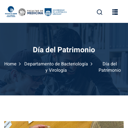
Skip
to
content
Día del Patrimonio
Home
Departamento de Bacteriología
Día del
y Virología
Patrimonio