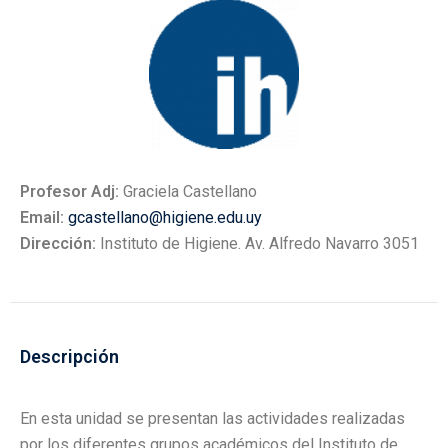
Profesor Adj:
Graciela Castellano
Email:
gcastellano@higiene.edu.uy
Dirección:
Instituto de Higiene. Av. Alfredo Navarro 3051
Descripción
En esta unidad se presentan las actividades realizadas
por los diferentes grupos académicos del Instituto de