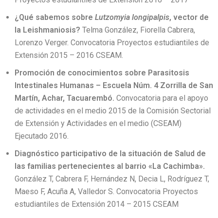
¿Qué sabemos sobre
Lutzomyia longipalpis
, vector de
la Leishmaniosis?
Telma González, Fiorella Cabrera,
Lorenzo Verger. Convocatoria Proyectos estudiantiles de
Extensión 2015 – 2016 CSEAM.
Promoción de conocimientos sobre Parasitosis
Intestinales Humanas – Escuela Núm. 4 Zorrilla de San
Martín, Achar, Tacuarembó.
Convocatoria para el apoyo
de actividades en el medio 2015 de la Comisión Sectorial
de Extensión y Actividades en el medio (CSEAM)
Ejecutado 2016.
Diagnóstico participativo de la situación de Salud de
las familias pertenecientes al barrio «La Cachimba».
González T, Cabrera F, Hernández N, Decia L, Rodríguez T,
Maeso F, Acuña A, Valledor S. Convocatoria Proyectos
estudiantiles de Extensión 2014 – 2015 CSEAM