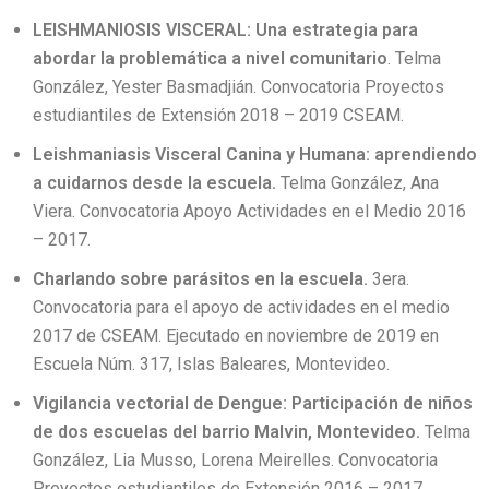
LEISHMANIOSIS VISCERAL: Una estrategia para
abordar la problemática a nivel comunitario
. Telma
González, Yester Basmadjián. Convocatoria Proyectos
estudiantiles de Extensión 2018 – 2019 CSEAM.
Leishmaniasis Visceral Canina y Humana: aprendiendo
a cuidarnos desde la escuela.
Telma González, Ana
Viera. Convocatoria Apoyo Actividades en el Medio 2016
– 2017.
Charlando sobre parásitos en la escuela.
3era.
Convocatoria para el apoyo de actividades en el medio
2017 de CSEAM. Ejecutado en noviembre de 2019 en
Escuela Núm. 317, Islas Baleares, Montevideo.
Vigilancia vectorial de Dengue: Participación de niños
de dos escuelas del barrio Malvin, Montevideo.
Telma
González, Lia Musso, Lorena Meirelles. Convocatoria
Proyectos estudiantiles de Extensión 2016 – 2017