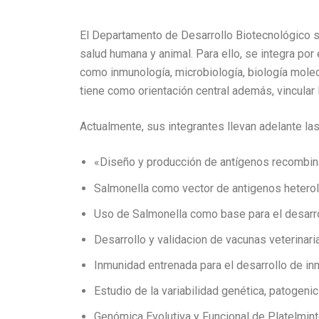
El Departamento de Desarrollo Biotecnológico se
salud humana y animal. Para ello, se integra po
como inmunología, microbiología, biología molecu
tiene como orientación central además, vincular 
Actualmente, sus integrantes llevan adelante las
«Diseño y producción de antígenos recombi
Salmonella como vector de antigenos heterol
Uso de Salmonella como base para el desarro
Desarrollo y validacion de vacunas veterinari
Inmunidad entrenada para el desarrollo de in
Estudio de la variabilidad genética, patogeni
Genómica Evolutiva y Funcional de Platelmin