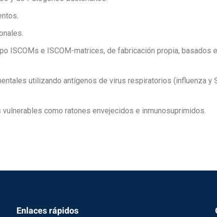
entos.
onales.
po ISCOMs e ISCOM-matrices, de fabricación propia, basados en 
entales utilizando antígenos de virus respiratorios (influenz
 vulnerables como ratones envejecidos e inmunosuprimidos.
Enlaces rápidos