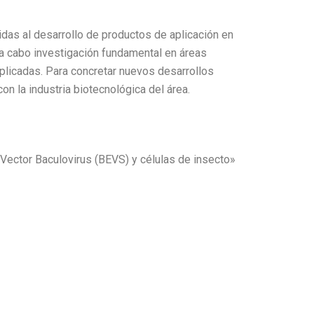
das al desarrollo de productos de aplicación en
r a cabo investigación fundamental en áreas
aplicadas. Para concretar nuevos desarrollos
on la industria biotecnológica del área.
Vector Baculovirus (BEVS) y células de insecto»