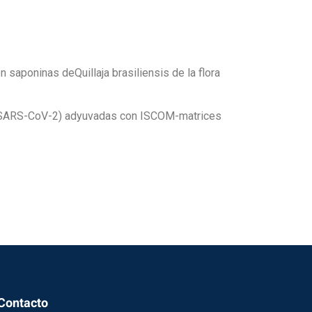
saponinas deQuillaja brasiliensis de la flora
a y SARS-CoV-2) adyuvadas con ISCOM-matrices
Contacto