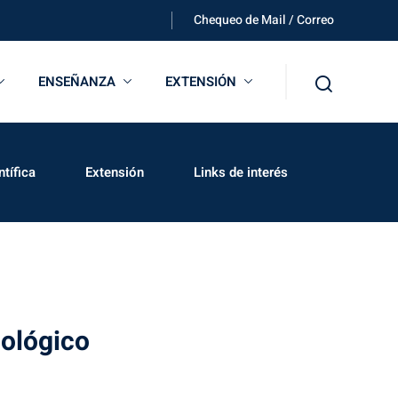
Chequeo de Mail / Correo
ENSEÑANZA
EXTENSIÓN
tífica
Extensión
Links de interés
ológico