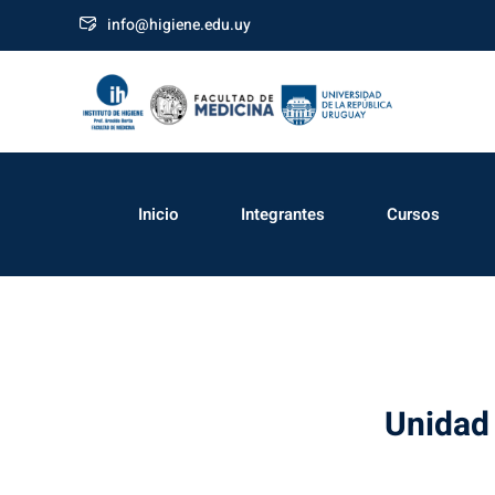
info@higiene.edu.uy
Inicio
Integrantes
Cursos
Unidad