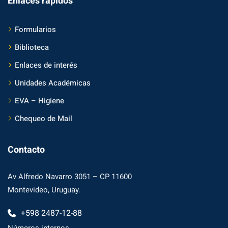
Enlaces rápidos
Formularios
Biblioteca
Enlaces de interés
Unidades Académicas
EVA – Higiene
Chequeo de Mail
Contacto
Av Alfredo Navarro 3051 – CP 11600
Montevideo, Uruguay.
+598 2487-12-88
Números internos